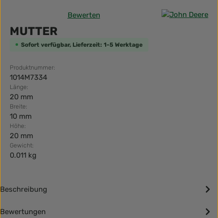
Bewerten
Durchschnittliche Bewertung von 0 von 5 Sternen
MUTTER
Sofort verfügbar, Lieferzeit: 1-5 Werktage
Produktnummer:
1014M7334
Länge:
20 mm
Breite:
10 mm
Höhe:
20 mm
Gewicht:
0.011 kg
Beschreibung
Bewertungen