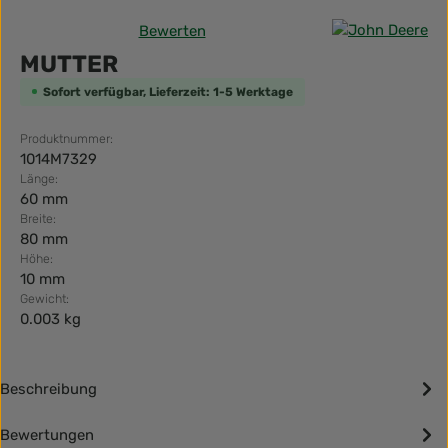
Bewerten
Durchschnittliche Bewertung von 0 von 5 Sternen
MUTTER
Sofort verfügbar, Lieferzeit: 1-5 Werktage
Produktnummer:
1014M7329
Länge:
60 mm
Breite:
80 mm
Höhe:
10 mm
Gewicht:
0.003 kg
Beschreibung
Bewertungen