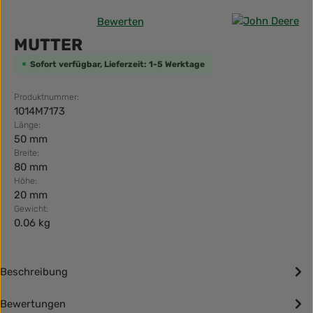
Bewerten
Durchschnittliche Bewertung von 0 von 5 Sternen
MUTTER
Sofort verfügbar, Lieferzeit: 1-5 Werktage
Produktnummer:
1014M7173
Länge:
50 mm
Breite:
80 mm
Höhe:
20 mm
Gewicht:
0.06 kg
Beschreibung
Bewertungen