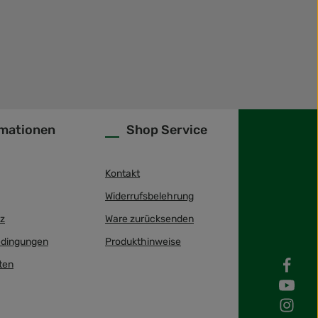
rmationen
Shop Service
Kontakt
Widerrufsbelehrung
z
Ware zurücksenden
dingungen
Produkthinweise
ten