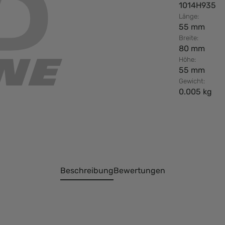
1014H935
Länge:
55 mm
Breite:
80 mm
Höhe:
55 mm
Gewicht:
0.005 kg
Beschreibung
Bewertungen