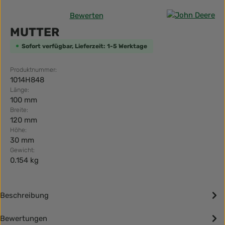
Bewerten
Durchschnittliche Bewertung von 0 von 5 Sternen
MUTTER
Sofort verfügbar, Lieferzeit: 1-5 Werktage
Produktnummer:
1014H848
Länge:
100 mm
Breite:
120 mm
Höhe:
30 mm
Gewicht:
0.154 kg
Beschreibung
Bewertungen