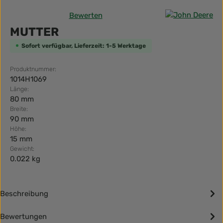
Bewerten
Durchschnittliche Bewertung von 0 von 5 Sternen
MUTTER
Sofort verfügbar, Lieferzeit: 1-5 Werktage
Produktnummer:
1014H1069
Länge:
80 mm
Breite:
90 mm
Höhe:
15 mm
Gewicht:
0.022 kg
Beschreibung
Bewertungen