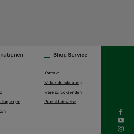
rmationen
Shop Service
Kontakt
Widerrufsbelehrung
z
Ware zurücksenden
dingungen
Produkthinweise
ten