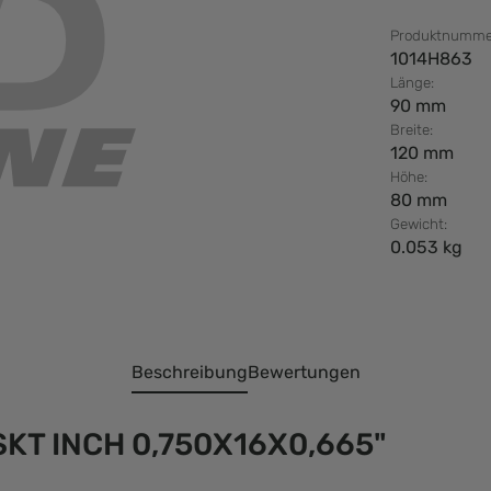
Produktnumme
1014H863
Länge:
90 mm
Breite:
120 mm
Höhe:
80 mm
Gewicht:
0.053 kg
Beschreibung
Bewertungen
SKT INCH 0,750X16X0,665"