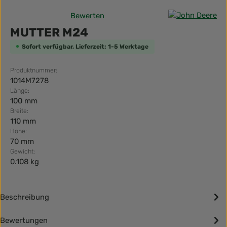
Bewerten
Durchschnittliche Bewertung von 0 von 5 Sternen
MUTTER M24
Sofort verfügbar, Lieferzeit: 1-5 Werktage
Produktnummer:
1014M7278
Länge:
100 mm
Breite:
110 mm
Höhe:
70 mm
Gewicht:
0.108 kg
Beschreibung
Bewertungen