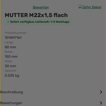
Bewerten
Durchschnittliche Bewertung von 0 von 5 Sternen
MUTTER M22x1,5 flach
Sofort verfügbar, Lieferzeit: 1-5 Werktage
Produktnummer:
1014M7161
Länge:
80 mm
Breite:
150 mm
Höhe:
30 mm
Gewicht:
0.035 kg
Beschreibung
Bewertungen