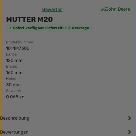
Bewerten
Durchschnittliche Bewertung von 0 von 5 Sternen
MUTTER M20
Sofort verfügbar, Lieferzeit: 1-5 Werktage
Produktnummer:
1014M7306
Länge:
120 mm
Breite:
160 mm
Höhe:
30 mm
Gewicht:
0.068 kg
Beschreibung
Bewertungen