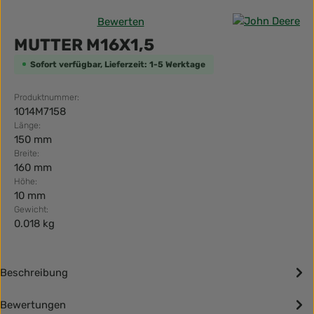
Bewerten
Durchschnittliche Bewertung von 0 von 5 Sternen
MUTTER M16X1,5
Sofort verfügbar, Lieferzeit: 1-5 Werktage
Produktnummer:
1014M7158
Länge:
150 mm
Breite:
160 mm
Höhe:
10 mm
Gewicht:
0.018 kg
Beschreibung
Bewertungen