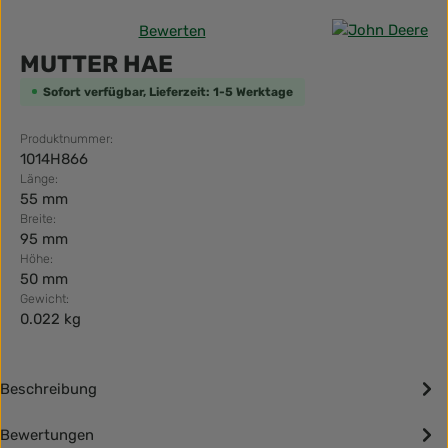
Bewerten
Durchschnittliche Bewertung von 0 von 5 Sternen
MUTTER HAE
Sofort verfügbar, Lieferzeit: 1-5 Werktage
Produktnummer:
1014H866
Länge:
55 mm
Breite:
95 mm
Höhe:
50 mm
Gewicht:
0.022 kg
Beschreibung
Bewertungen