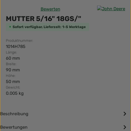
Bewerten
Durchschnittliche Bewertung von 0 von 5 Sternen
MUTTER 5/16" 18GS/"
Sofort verfügbar, Lieferzeit: 1-5 Werktage
Produktnummer:
1014H785
Länge:
60 mm
Breite:
90 mm
Höhe:
50 mm
Gewicht:
0.005 kg
Beschreibung
Bewertungen