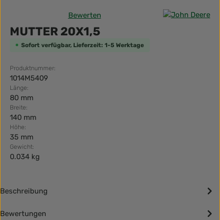
Bewerten
Durchschnittliche Bewertung von 0 von 5 Sternen
MUTTER 20X1,5
Sofort verfügbar, Lieferzeit: 1-5 Werktage
Produktnummer:
1014M5409
Länge:
80 mm
Breite:
140 mm
Höhe:
35 mm
Gewicht:
0.034 kg
Beschreibung
Bewertungen