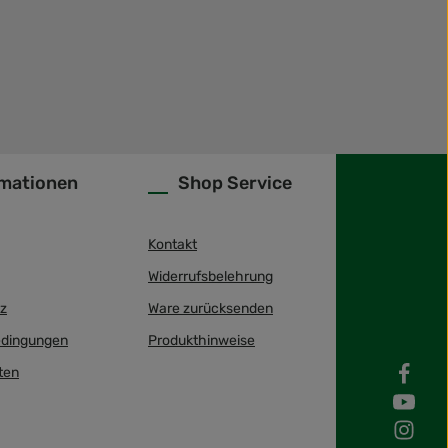
rmationen
Shop Service
Kontakt
Widerrufsbelehrung
z
Ware zurücksenden
dingungen
Produkthinweise
ten