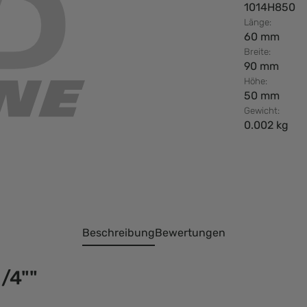
1014H850
Länge:
60 mm
Breite:
90 mm
Höhe:
50 mm
Gewicht:
0.002 kg
Beschreibung
Bewertungen
/4""