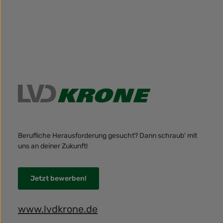
Berufliche Herausforderung gesucht? Dann schraub' mit
uns an deiner Zukunft!
Jetzt bewerben!
www.lvdkrone.de