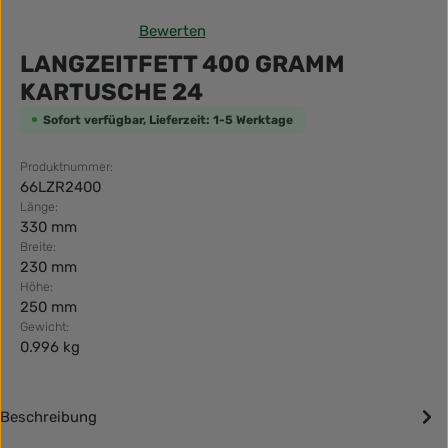
Bewerten
Durchschnittliche Bewertung von 0 von 5 Sternen
LANGZEITFETT 400 GRAMM
KARTUSCHE 24
Sofort verfügbar, Lieferzeit: 1-5 Werktage
Produktnummer:
66LZR2400
Länge:
330 mm
Breite:
230 mm
Höhe:
250 mm
Gewicht:
0.996 kg
Beschreibung