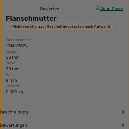
Bewerten
Durchschnittliche Bewertung von 0 von 5 Sternen
Flanschmutter
Nicht vorrätig, zzgl. Beschaffungskosten nach Aufwand
Produktnummer:
1014M7524
Länge:
60 mm
Breite:
90 mm
Höhe:
8 mm
Gewicht:
0.009 kg
Beschreibung
Bewertungen