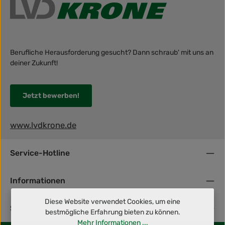
Berufliche Herausforderung gesucht? Dann schraub' mit uns an
deiner Zukunft!
Jetzt bewerben!
www.lvdkrone.de
Service-Hotline
Informationen
Diese Website verwendet Cookies, um eine
Shop Service
bestmögliche Erfahrung bieten zu können.
Mehr Informationen ...