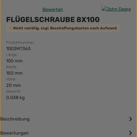
Bewerten
Durchschnittliche Bewertung von 0 von 5 Sternen
FLÜGELSCHRAUBE 8X100
Nicht vorrätig, zzgl. Beschaffungskosten nach Aufwand
Produktnummer:
1003M7363
Länge:
100 mm
Breite:
150 mm
Höhe:
20 mm
Gewicht:
0.038 kg
Beschreibung
Bewertungen