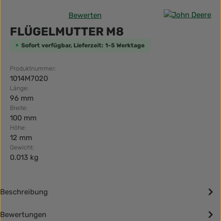
Bewerten
Durchschnittliche Bewertung von 0 von 5 Sternen
FLÜGELMUTTER M8
Sofort verfügbar, Lieferzeit: 1-5 Werktage
Produktnummer:
1014M7020
Länge:
96 mm
Breite:
100 mm
Höhe:
12 mm
Gewicht:
0.013 kg
Beschreibung
Bewertungen