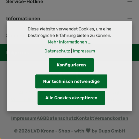
Service-Hotline
Informationen
Diese Website verwendet Cookies, um eine
Shop Service
bestmögliche Erfahrung bieten zu können.
Mehr Informationen ...
Datenschutz
|
Impressum
Folge uns
Konfigurieren
Nur technisch notwendige
Alle Preise inkl. gesetzl. Mehrwertsteuer zzgl.
Alle Cookies akzeptieren
Versandkosten
und ggf. Nachnahmegebühren, wenn
nicht anders angegeben.
Impressum
AGB
Datenschutz
Kontakt
Versandkosten
© 2026 LVD Krone - Shop - with
by
Dupp GmbH