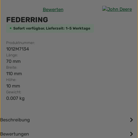
Bewerten
Durchschnittliche Bewertung von 0 von 5 Sternen
FEDERRING
Sofort verfügbar, Lieferzeit: 1-5 Werktage
Produktnummer:
1012M7134
Länge:
70 mm
Breite:
110 mm
Höhe:
10 mm
Gewicht:
0.007 kg
Beschreibung
Bewertungen