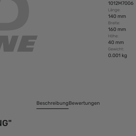
1012M7006
Länge:
140 mm
Breite:
160 mm
Höhe:
40 mm
Gewicht:
0.001 kg
Beschreibung
Bewertungen
NG"