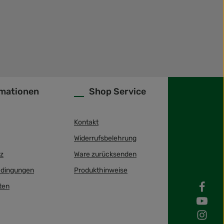
rmationen
Shop Service
Kontakt
Widerrufsbelehrung
z
Ware zurücksenden
dingungen
Produkthinweise
ten