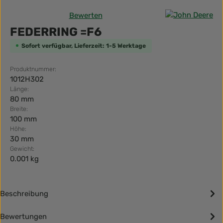
Bewerten
Durchschnittliche Bewertung von 0 von 5 Sternen
FEDERRING =F6
Sofort verfügbar, Lieferzeit: 1-5 Werktage
Produktnummer:
1012H302
Länge:
80 mm
Breite:
100 mm
Höhe:
30 mm
Gewicht:
0.001 kg
Beschreibung
Bewertungen