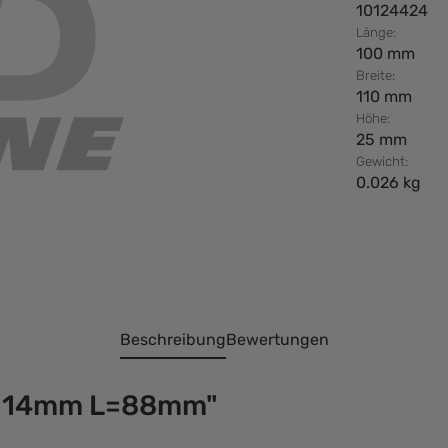
10124424
Länge:
100 mm
Breite:
110 mm
Höhe:
25 mm
Gewicht:
0.026 kg
Beschreibung
Bewertungen
D=14mm L=88mm"