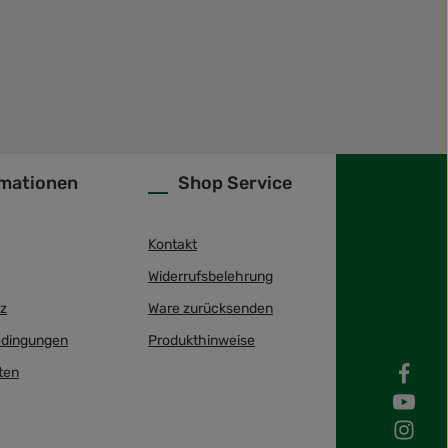
rmationen
Shop Service
Kontakt
Widerrufsbelehrung
z
Ware zurücksenden
dingungen
Produkthinweise
ten