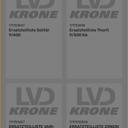
171751847
171751818
Ersatzteilliste Solitär
Ersatzteilliste Thorit
9/400
9/500 KA
171751607
1717510826
ERSATZTEILLISTE VARI-
ERSATZTEILLISTE ZIRKON