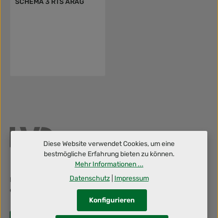
SCHEMA 3 RTS ARAG
Diese Website verwendet Cookies, um eine
bestmögliche Erfahrung bieten zu können.
Mehr Informationen ...
Datenschutz
|
Impressum
Berufliche Herausforderung gesucht? Dann schraub' mit uns an
deiner Zukunft!
Konfigurieren