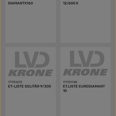
DIAMANTX160
12/600 K
171751673
171751748
ET-LISTE SOLITÄR 9/300
ET.LISTE EURODIAMANT
10