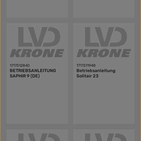
1717512840
1717511948
BETRIEBSANLEITUNG
Betriebsanleitung
SAPHIR 9 (DE)
Solitair 23