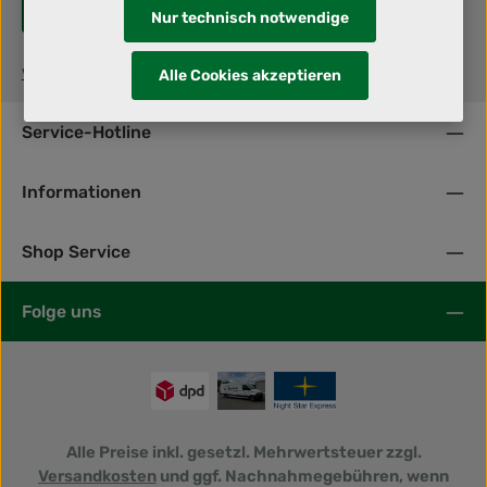
Jetzt bewerben!
Nur technisch notwendige
www.lvdkrone.de
Alle Cookies akzeptieren
Service-Hotline
Informationen
Shop Service
Folge uns
Alle Preise inkl. gesetzl. Mehrwertsteuer zzgl.
Versandkosten
und ggf. Nachnahmegebühren, wenn