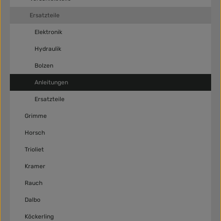
Ersatzteile
Elektronik
Hydraulik
Bolzen
Anleitungen
Ersatzteile
Grimme
Horsch
Trioliet
Kramer
Rauch
Dalbo
Köckerling