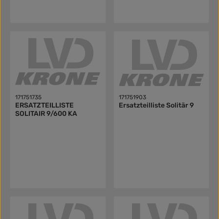
171751735
171751903
ERSATZTEILLISTE
Ersatzteilliste Solitär 9
SOLITAIR 9/600 KA