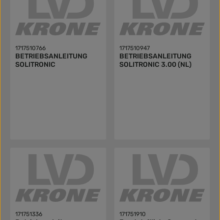
1717510766
1717510947
BETRIEBSANLEITUNG
BETRIEBSANLEITUNG
SOLITRONIC
SOLITRONIC 3.00 (NL)
171751336
171751910