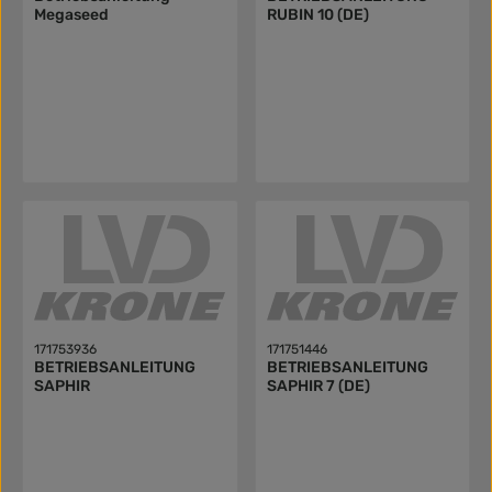
Megaseed
RUBIN 10 (DE)
171753936
171751446
BETRIEBSANLEITUNG
BETRIEBSANLEITUNG
SAPHIR
SAPHIR 7 (DE)