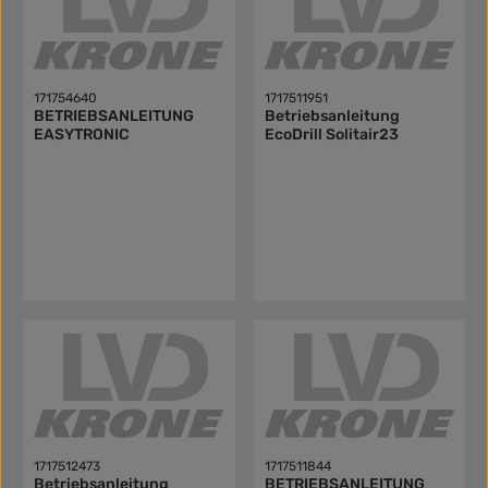
171754640
1717511951
BETRIEBSANLEITUNG
Betriebsanleitung
EASYTRONIC
EcoDrill Solitair23
1717512473
1717511844
Betriebsanleitung
BETRIEBSANLEITUNG