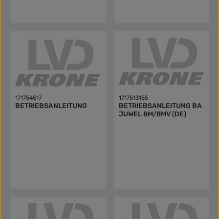
171754517
1717513155
BETRIEBSANLEITUNG
BETRIEBSANLEITUNG BA
JUWEL 8M/8MV (DE)