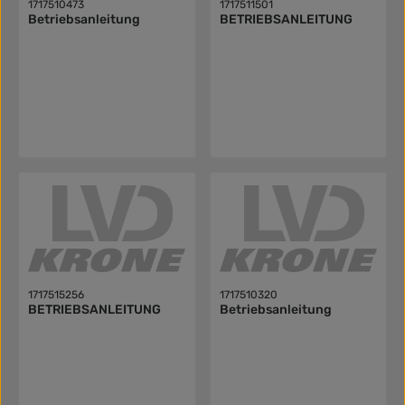
1717510473
1717511501
Betriebsanleitung
BETRIEBSANLEITUNG
1717515256
1717510320
BETRIEBSANLEITUNG
Betriebsanleitung