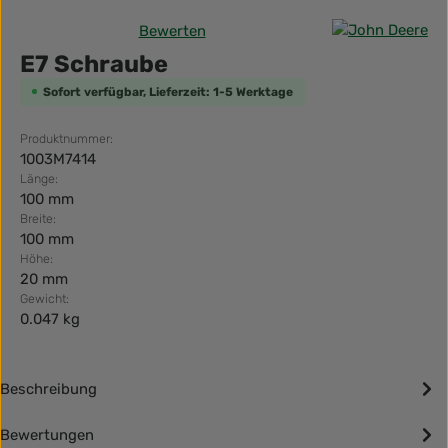
Bewerten
Durchschnittliche Bewertung von 0 von 5 Sternen
E7 Schraube
Sofort verfügbar, Lieferzeit: 1-5 Werktage
Produktnummer:
1003M7414
Länge:
100 mm
Breite:
100 mm
Höhe:
20 mm
Gewicht:
0.047 kg
Beschreibung
Bewertungen