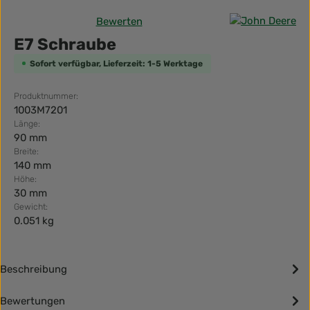
Bewerten
Durchschnittliche Bewertung von 0 von 5 Sternen
E7 Schraube
Sofort verfügbar, Lieferzeit: 1-5 Werktage
Produktnummer:
1003M7201
Länge:
90 mm
Breite:
140 mm
Höhe:
30 mm
Gewicht:
0.051 kg
Beschreibung
Bewertungen