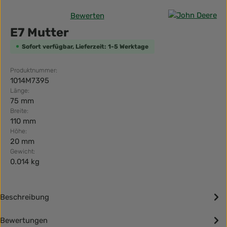
Bewerten
Durchschnittliche Bewertung von 0 von 5 Sternen
E7 Mutter
Sofort verfügbar, Lieferzeit: 1-5 Werktage
Produktnummer:
1014M7395
Länge:
75 mm
Breite:
110 mm
Höhe:
20 mm
Gewicht:
0.014 kg
Beschreibung
Bewertungen