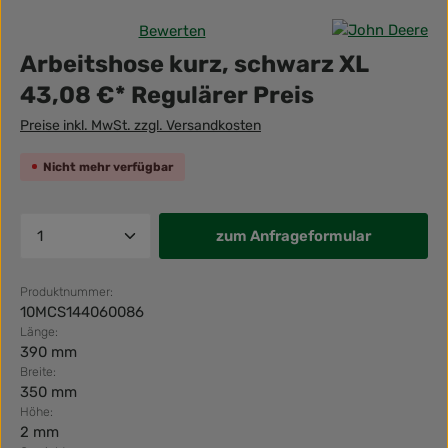
Bewerten
Durchschnittliche Bewertung von 0 von 5 Sternen
Arbeitshose kurz, schwarz XL
43,08 €*
Regulärer Preis
Preise inkl. MwSt. zzgl. Versandkosten
Nicht mehr verfügbar
Produkt Anzahl: Gib den gewünscht
zum Anfrageformular
Produktnummer:
10MCS144060086
Länge:
390 mm
Breite:
350 mm
Höhe:
2 mm