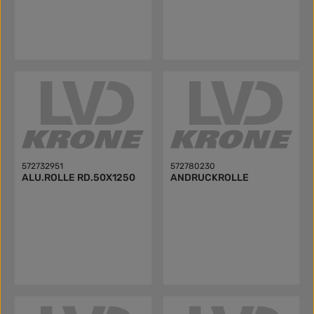
572732951
572780230
ALU.ROLLE RD.50X1250
ANDRUCKROLLE