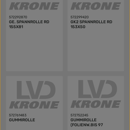
572292870
572299420
GE. SPANNROLLE RD
GK2 SPANNROLLE RD
155X81
153X50
572761483
572752245
GUMMIROLLE
GUMMIROLLE
(FOLIENW.BIS 97