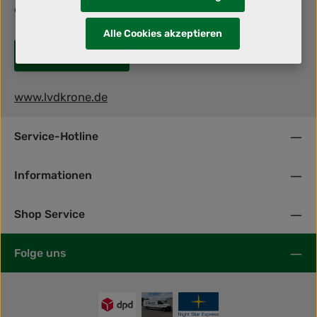
deiner Zukunft!
Alle Cookies akzeptieren
Jetzt bewerben!
www.lvdkrone.de
Service-Hotline
Informationen
Shop Service
Folge uns