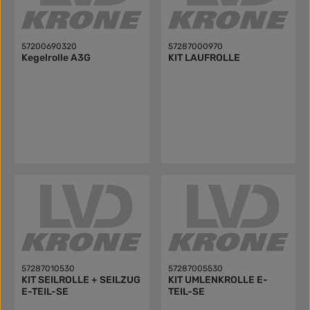
57200690320
57287000970
Kegelrolle A3G
KIT LAUFROLLE
57287010530
57287005530
KIT SEILROLLE + SEILZUG
KIT UMLENKROLLE E-
E-TEIL-SE
TEIL-SE