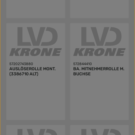
57202743880
572844410
AUSLÖSEROLLE MONT.
BA. MITNEHMERROLLE M.
(3386710 ALT)
BUCHSE