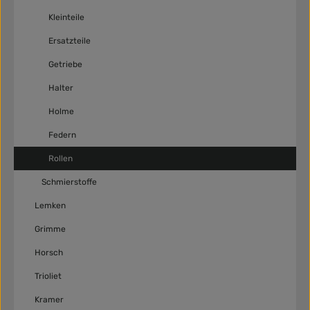
Kleinteile
Ersatzteile
Getriebe
Halter
Holme
Federn
Rollen
Schmierstoffe
Lemken
Grimme
Horsch
Trioliet
Kramer