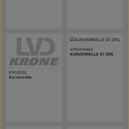
57900014400
KURVENROLLE 47 2RS
579332102
Kurvenrolle