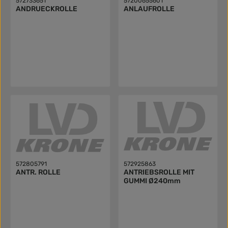
572733651
57200655601
ANDRUECKROLLE
ANLAUFROLLE
572805791
572925863
ANTR. ROLLE
ANTRIEBSROLLE MIT
GUMMI Ø240mm