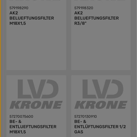
579198290
579198320
AK2
AK2
BELUEFTUNGSFILTER
BELUEFTUNGSFILTER
M18X1,5
R3/8"
57270075600
57270130910
BE- &
BE- &
ENTLUEFTUNGSFILTER
ENTLÜFTUNGSFILTER 1/2
M18X1,5
GAS