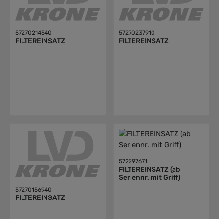
57270214540
57270237910
FILTEREINSATZ
FILTEREINSATZ
572297671
FILTEREINSATZ (ab
Seriennr. mit Griff)
57270156940
FILTEREINSATZ