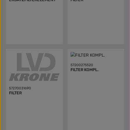
57200275520
FILTER KOMPL.
57270031690
FILTER