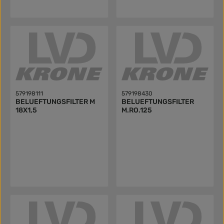
579198111
579198430
BELUEFTUNGSFILTER M
BELUEFTUNGSFILTER
18X1,5
M.RO.125