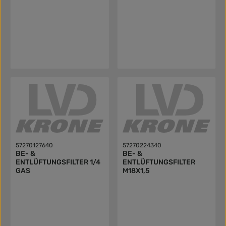
57270127640
57270224340
BE- &
BE- &
ENTLÜFTUNGSFILTER 1/4
ENTLÜFTUNGSFILTER
GAS
M18X1,5