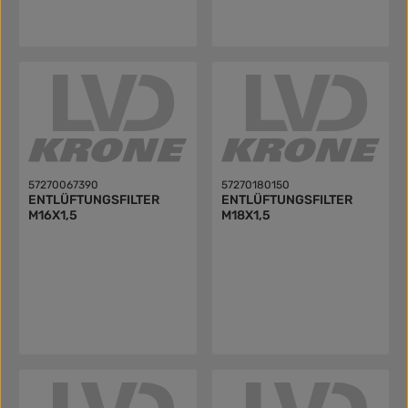
57270067390
57270180150
ENTLÜFTUNGSFILTER
ENTLÜFTUNGSFILTER
M16X1,5
M18X1,5