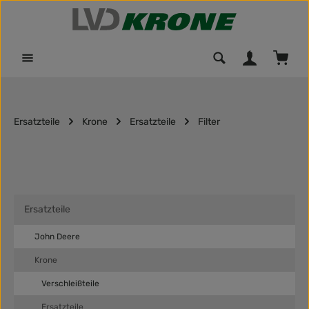
Zum Hauptinhalt springen
Waren
Ersatzteile
Krone
Ersatzteile
Filter
Ersatzteile
John Deere
Krone
Verschleißteile
Ersatzteile