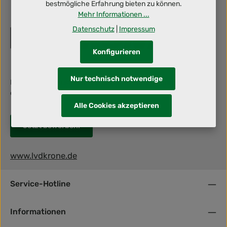
bestmögliche Erfahrung bieten zu können.
Mehr Informationen ...
Datenschutz
|
Impressum
Konfigurieren
Nur technisch notwendige
Berufliche Herausforderung gesucht? Dann schraub' mit uns an
deiner Zukunft!
Alle Cookies akzeptieren
Jetzt bewerben!
www.lvdkrone.de
Service-Hotline
Informationen