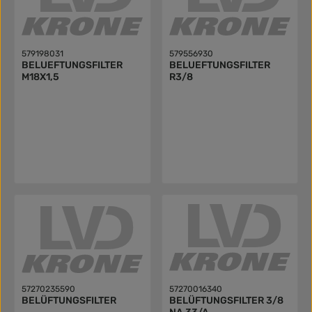
579198031
579556930
BELUEFTUNGSFILTER
BELUEFTUNGSFILTER
M18X1,5
R3/8
57270235590
57270016340
BELÜFTUNGSFILTER
BELÜFTUNGSFILTER 3/8