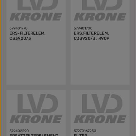
579401770
579401700
ERS-FILTERELEM.
ERS.FILTERELEM.
C33920/3
C33920/3 ; R90P
579402290
57270167250
ERSATZFILTERELEMENT
FILTER