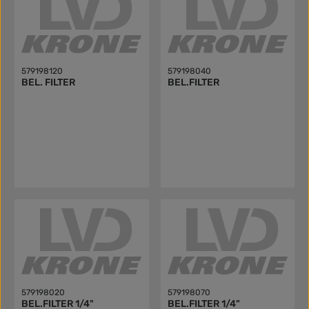
579198120
579198040
BEL. FILTER
BEL.FILTER
579198020
579198070
BEL.FILTER 1/4"
BEL.FILTER 1/4"