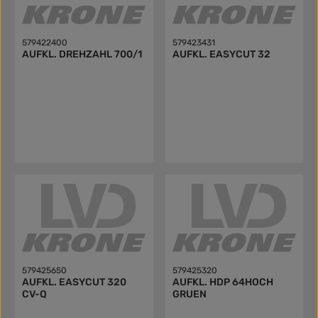
579422400
579423431
AUFKL. DREHZAHL 700/1
AUFKL. EASYCUT 32
579425650
579425320
AUFKL. EASYCUT 320
AUFKL. HDP 64HOCH
CV-Q
GRUEN