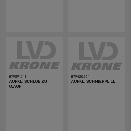
579391241
579420294
AUFKL. SCHLOß ZU
AUFKL. SCHMIERPL.LI.
U.AUF