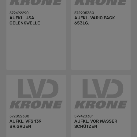
579492290
572905380
AUFKL. USA
AUFKL. VARIO PACK
GELENKWELLE
653LG.
572852380
579420381
AUFKL. VFS 139
AUFKL. VOR WASSER
BR.GRUEN
SCHÜTZEN