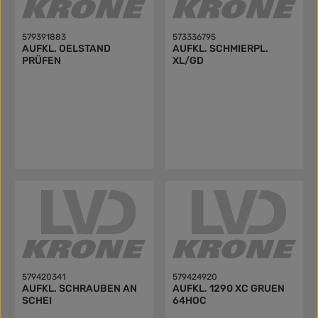
579391883
573336795
AUFKL. OELSTAND
AUFKL. SCHMIERPL.
PRÜFEN
XL/GD
579420341
579424920
AUFKL. SCHRAUBEN AN
AUFKL. 1290 XC GRUEN
SCHEI
64HOC