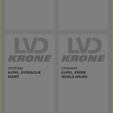
579391552
579424840
AUFKL. HYDRAULIK
AUFKL. KRONE
FAHRT
1020LG.GRUEN