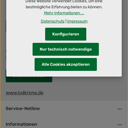
Diese Website verwendet Cookies, um eine
bestmögliche Erfahrung bieten zu können.
Mehr Informationen ...
Datenschutz
|
Impressum
Konfigurieren
Nur technisch notwendige
Berufliche Herausforderung gesucht? Dann schraub' mit uns an
deiner Zukunft!
Alle Cookies akzeptieren
Jetzt bewerben!
www.lvdkrone.de
Service-Hotline
Informationen