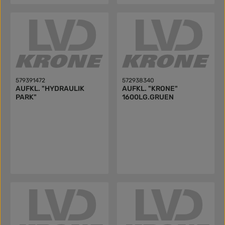
579391472
572938340
AUFKL. "HYDRAULIK
AUFKL. "KRONE"
PARK"
1600LG.GRUEN