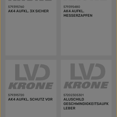
579395760
579395480
AK4 AUFKL. 3X SICHER
AK4 AUFKL.
MESSERZAPFEN
579395720
57202305301
AK4 AUFKL. SCHUTZ VOR
ALUSCHILD
GESCHWINDIGKEITSAUFK
LEBER