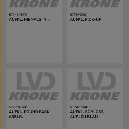
579424590
579392361
AUFKL. NIEMALS IN...
AUFKL. PICK-UP
572905360
579425040
AUFKL. ROUND PACK
AUFKL. SCHLOSS
635LG.
AUF+ZU BLAU