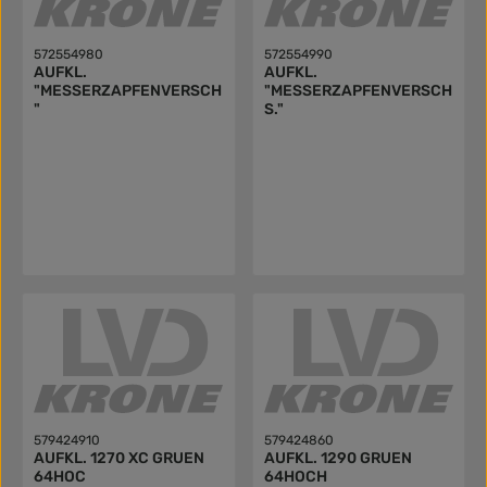
572554980
572554990
AUFKL.
AUFKL.
"MESSERZAPFENVERSCH
"MESSERZAPFENVERSCH
"
S."
579424910
579424860
AUFKL. 1270 XC GRUEN
AUFKL. 1290 GRUEN
64HOC
64HOCH