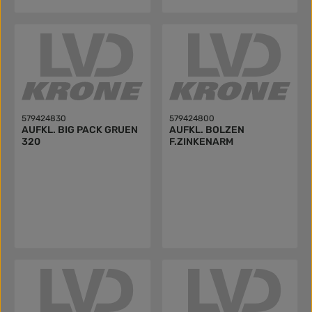
579424830
579424800
AUFKL. BIG PACK GRUEN
AUFKL. BOLZEN
320
F.ZINKENARM