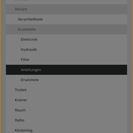
Horsch
Verschleißteile
Ersatzteile
Elektronik
Hydraulik
Filter
Anleitungen
Ersatzteile
Trioliet
Kramer
Rauch
Dalbo
Köckerling