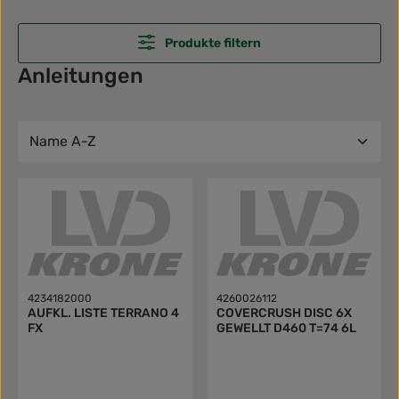
Produkte filtern
Anleitungen
4234182000
4260026112
AUFKL. LISTE TERRANO 4
COVERCRUSH DISC 6X
FX
GEWELLT D460 T=74 6L